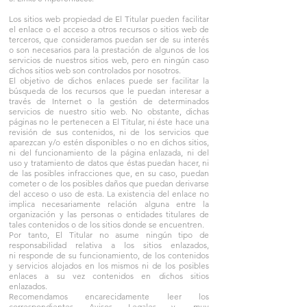
Los sitios web propiedad de El Titular pueden facilitar
el enlace o el acceso a otros recursos o sitios web de
terceros, que consideramos puedan ser de su interés
o son necesarios para la prestación de algunos de los
servicios de nuestros sitios web, pero en ningún caso
dichos sitios web son controlados por nosotros.
El objetivo de dichos enlaces puede ser facilitar la
búsqueda de los recursos que le puedan interesar a
través de Internet o la gestión de determinados
servicios de nuestro sitio web. No obstante, dichas
páginas no le pertenecen a El Titular, ni éste hace una
revisión de sus contenidos, ni de los servicios que
aparezcan y/o estén disponibles o no en dichos sitios,
ni del funcionamiento de la página enlazada, ni del
uso y tratamiento de datos que éstas puedan hacer, ni
de las posibles infracciones que, en su caso, puedan
cometer o de los posibles daños que puedan derivarse
del acceso o uso de esta. La existencia del enlace no
implica necesariamente relación alguna entre la
organización y las personas o entidades titulares de
tales contenidos o de los sitios donde se encuentren.
Por tanto, El Titular no asume ningún tipo de
responsabilidad relativa a los sitios enlazados,
ni responde de su funcionamiento, de los contenidos
y servicios alojados en los mismos ni de los posibles
enlaces a su vez contenidos en dichos sitios
enlazados.
Recomendamos encarecidamente leer los
correspondientes Avisos Legales y, muy