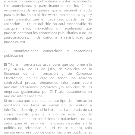
albergar contenidos publicitarios o estar patrocinado.
Los anunciantes y patrocinadores son los únicos
responsables de asegurarse que el material remitido
para su inclusión en el sitio web cumple con las leyes y
consentimientos que en cada caso puedan ser de
aplicación. El titular del sitio no será responsable de
cualquier error, inexactitud o irregularidad que
puedan contener los contenidos publicitarios o de los
patrocinadores, ni de daños a la sensibilidad que
pueda causar.
7. Comunicaciones comerciales y contenidos
publicitarios.
El Titular informa a sus usuarios/as que conforme a la
Ley 34/2002, de 11 de julio, de Servicios de la
Sociedad de la Información y de Comercio
Electrónico, en el caso de tener una relación
contractual previa, remitiremos información sobre
nuestras actividades, productos y/o servicios de las
empresas gestionadas por El Titular basándonos en
nuestro interés legítimo.
Si no desea que le remitamos ese tipo de información
remítanos por favor un e-mail en tal sentido a
info@islanders.vip, y así lo haremos. La retirada de su
consentimiento para el envío de este tipo de
comunicaciones no condiciona el tratamiento de sus
datos para el resto de finalidades descritas en la
política de privacidad. Si Ud. no es cliente, solo
mandaremos ese tipo de comunicaciones publicitarias