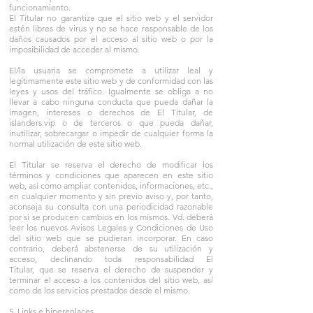
funcionamiento.
El Titular no garantiza que el sitio web y el servidor
estén libres de virus y no se hace responsable de los
daños causados por el acceso al sitio web o por la
imposibilidad de acceder al mismo.
El/la usuaria se compromete a utilizar leal y
legítimamente este sitio web y de conformidad con las
leyes y usos del tráfico. Igualmente se obliga a no
llevar a cabo ninguna conducta que pueda dañar la
imagen, intereses o derechos de El Titular, de
islanders.vip o de terceros o que pueda dañar,
inutilizar, sobrecargar o impedir de cualquier forma la
normal utilización de este sitio web.
El Titular se reserva el derecho de modificar los
términos y condiciones que aparecen en este sitio
web, así como ampliar contenidos, informaciones, etc.,
en cualquier momento y sin previo aviso y, por tanto,
aconseja su consulta con una periodicidad razonable
por si se producen cambios en los mismos. Vd. deberá
leer los nuevos Avisos Legales y Condiciones de Uso
del sitio web que se pudieran incorporar. En caso
contrario, deberá abstenerse de su utilización y
acceso, declinando toda responsabilidad El
Titular, que se reserva el derecho de suspender y
terminar el acceso a los contenidos del sitio web, así
como de los servicios prestados desde el mismo.
5. Links e hiperenlaces.