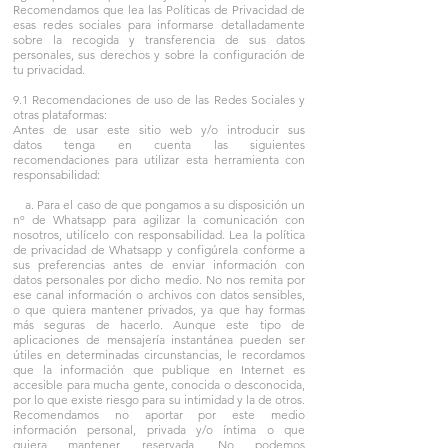
Recomendamos que lea las Políticas de Privacidad de
esas redes sociales para informarse detalladamente
sobre la recogida y transferencia de sus datos
personales, sus derechos y sobre la configuración de
tu privacidad.
9.1 Recomendaciones de uso de las Redes Sociales y
otras plataformas:
Antes de usar este sitio web y/o introducir sus
datos tenga en cuenta las siguientes
recomendaciones para utilizar esta herramienta con
responsabilidad:
a. Para el caso de que pongamos a su disposición un
nº de Whatsapp para agilizar la comunicación con
nosotros, utilícelo con responsabilidad. Lea la política
de privacidad de Whatsapp y configúrela conforme a
sus preferencias antes de enviar información con
datos personales por dicho medio. No nos remita por
ese canal información o archivos con datos sensibles,
o que quiera mantener privados, ya que hay formas
más seguras de hacerlo. Aunque este tipo de
aplicaciones de mensajería instantánea pueden ser
útiles en determinadas circunstancias, le recordamos
que la información que publique en Internet es
accesible para mucha gente, conocida o desconocida,
por lo que existe riesgo para su intimidad y la de otros.
Recomendamos no aportar por este medio
información personal, privada y/o íntima o que
quiera mantener reservada. No podemos