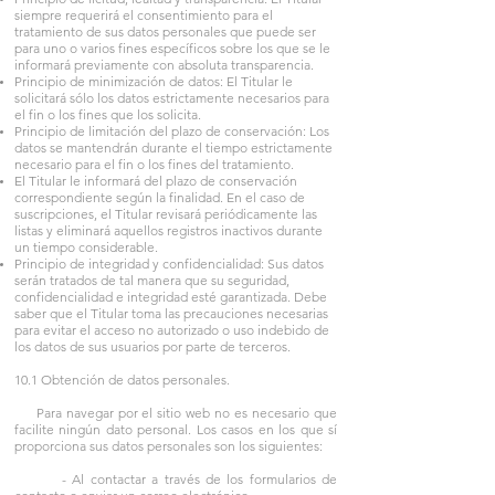
siempre requerirá el consentimiento para el
tratamiento de sus datos personales que puede ser
para uno o varios fines específicos sobre los que se le
informará previamente con absoluta transparencia.
Principio de minimización de datos: El Titular le
solicitará sólo los datos estrictamente necesarios para
el fin o los fines que los solicita.
Principio de limitación del plazo de conservación: Los
datos se mantendrán durante el tiempo estrictamente
necesario para el fin o los fines del tratamiento.
El Titular le informará del plazo de conservación
correspondiente según la finalidad. En el caso de
suscripciones, el Titular revisará periódicamente las
listas y eliminará aquellos registros inactivos durante
un tiempo considerable.
Principio de integridad y confidencialidad: Sus datos
serán tratados de tal manera que su seguridad,
confidencialidad e integridad esté garantizada. Debe
saber que el Titular toma las precauciones necesarias
para evitar el acceso no autorizado o uso indebido de
los datos de sus usuarios por parte de terceros.
10.1 Obtención de datos personales.
Para navegar por el sitio web no es necesario que
facilite ningún dato personal. Los casos en los que sí
proporciona sus datos personales son los siguientes:
- Al contactar a través de los formularios de