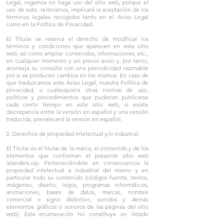
Legal, rogamos no haga uso del sitio web, porque el
uso de este, reiteramos, implicará la aceptación de los
términos legales recogidos tanto en el Aviso Legal
como en la Política de Privacidad.
El Titular se reserva el derecho de modificar los
términos y condiciones que aparecen en este sitio
web, así como ampliar contenidos, informaciones, etc.,
en cualquier momento y sin previo aviso y, por tanto,
aconseja su consulta con una periodicidad razonable
por si se producen cambios en los mismos. En caso de
que traduzcamos este Aviso Legal, nuestra Política de
privacidad, o cualesquiera otras normas de uso,
políticas y procedimientos que pudieran publicarse
cada cierto tiempo en este sitio web, si existe
discrepancia entre la versión en español y una versión
traducida, prevalecerá la versión en español.
2. Derechos de propiedad intelectual y/o industrial.
El Titular es el titular de la marca, el contenido y de los
elementos que conforman el presente sitio web
islanders.vip. Perteneciéndole en consecuencia la
propiedad intelectual e industrial del mismo y en
particular todo su contenido (códigos fuente, textos,
imágenes, diseño, logos, programas informáticos,
animaciones, bases de datos, marcas, nombre
comercial o signo distintivo, sonidos y demás
elementos gráficos o sonoros de las páginas del sitio
web). Esta enumeración no constituye un listado