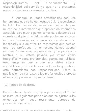
responsabilizarnos del funcionamiento y
disponibilidad del servicio ya que no lo prestamos
nosotros sino terceros ajenos a nosotros.
b. Aunque las redes profesionales son una
herramienta que se ha demostrado útil, le recordamos
también los riesgos derivados del hecho de que
mucha de la información que aparece en Internet es
accesible para mucha gente, conocida o desconocida,
y desde cualquier sitio del planeta, por lo que al colgar
información on-line existe un riesgo de ataque a su
intimidad y a la de otros. Le recordamos que está en
una red profesional y le recomendamos aportar
información únicamente profesional y no personal o
relativa a su esfera privada y/o íntima como
fotografías, videos, preferencias, gustos, etc. Si hace
eso, tenga en cuenta que esos datos estarán
accesibles al resto de la sociedad, por lo que utilice
esta herramienta con responsabilidad, limite la
publicación de sus datos a los profesionales y prevea
el impacto que sus actos puedan tener.
10. Protección de datos.
En el tratamiento de sus datos personales, el Titular
aplicará los siguientes principios que se ajustan a las
exigencias del nuevo reglamento europeo de
protección de datos:
Principio de licitud, lealtad y transparencia: El Titular