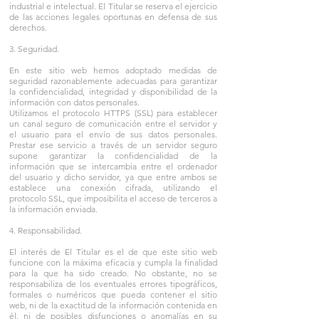
industrial e intelectual. El Titular se reserva el ejercicio
de las acciones legales oportunas en defensa de sus
derechos.
3. Seguridad.
En este sitio web hemos adoptado medidas de
seguridad razonablemente adecuadas para garantizar
la confidencialidad, integridad y disponibilidad de la
información con datos personales.
Utilizamos el protocolo HTTPS (SSL) para establecer
un canal seguro de comunicación entre el servidor y
el usuario para el envío de sus datos personales.
Prestar ese servicio a través de un servidor seguro
supone garantizar la confidencialidad de la
información que se intercambia entre el ordenador
del usuario y dicho servidor, ya que entre ambos se
establece una conexión cifrada, utilizando el
protocolo SSL, que imposibilita el acceso de terceros a
la información enviada.
4. Responsabilidad.
El interés de El Titular es el de que este sitio web
funcione con la máxima eficacia y cumpla la finalidad
para la que ha sido creado. No obstante, no se
responsabiliza de los eventuales errores tipográficos,
formales o numéricos que pueda contener el sitio
web, ni de la exactitud de la información contenida en
él, ni de posibles disfunciones o anomalías en su