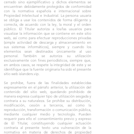
cerrado sino ejemplificativo y dichos elementos se
encuentran debidamente protegidos de conformidad
con la normativa española e internacional sobre
Propiedad Intelectual e Industrial. La persona usuaria
se obliga a usar los contenidos de forma diligente y
correcta, de acuerdo con la ley, la moral y el orden
público. El Titular autoriza a los/las usuarios para
visualizar la información que se contiene en este sitio
web, así como para efectuar reproducciones privadas
(simple actividad de descarga y almacenamiento en
sus sistemas informáticos), siempre y cuando los
elementos sean destinados únicamente al uso
personal. También se autoriza su utilización
exclusivamente con fines periodísticos, siempre que,
en ambos casos, se respete la integridad de este y se
identifique que la fuente originaria ha sido el presente
sitio web islanders.vip.
Se prohíbe, fuera de las finalidades establecidas
expresamente en el párrafo anterior, la utilización del
contenido del sitio web, quedando prohibido de
manera expresa cualquier tipo de utilización sesgada y
contraria a su naturaleza. Se prohíbe su distribución,
modificación, cesión a terceros, así como la
reproducción, transformación o comunicación pública,
mediante cualquier medio y tecnología. Pueden
requerir para ello el consentimiento previo y expreso
de El Titular, constituyendo cualquier actuación
contraria al presente texto una vulneración de la
normativa en materia de derechos de propiedad