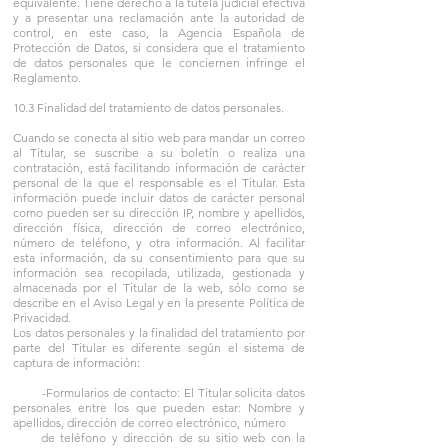
equivalente. Tiene derecho a la tutela judicial efectiva
y a presentar una reclamación ante la autoridad de
control, en este caso, la Agencia Española de
Protección de Datos, si considera que el tratamiento
de datos personales que le conciernen infringe el
Reglamento.
10.3 Finalidad del tratamiento de datos personales.
Cuando se conecta al sitio web para mandar un correo
al Titular, se suscribe a su boletín o realiza una
contratación, está facilitando información de carácter
personal de la que el responsable es el Titular. Esta
información puede incluir datos de carácter personal
como pueden ser su dirección IP, nombre y apellidos,
dirección física, dirección de correo electrónico,
número de teléfono, y otra información. Al facilitar
esta información, da su consentimiento para que su
información sea recopilada, utilizada, gestionada y
almacenada por el Titular de la web, sólo como se
describe en el Aviso Legal y en la presente Política de
Privacidad.
Los datos personales y la finalidad del tratamiento por
parte del Titular es diferente según el sistema de
captura de información:
-Formularios de contacto: El Titular solicita datos
personales entre los que pueden estar: Nombre y
apellidos, dirección de correo electrónico, número
de teléfono y dirección de su sitio web con la