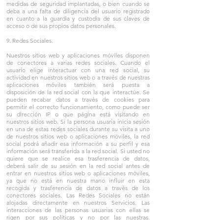
medidas de seguridad implantadas, o bien cuando se
deba a una falta de diligencia del usuario registrado
en cuanto a la guardia y custodia de sus claves de
acceso o de sus propios datos personales.
9. Redes Sociales.
Nuestros sitios web y aplicaciones móviles disponen
de conectores a varias redes sociales. Cuando el
usuario elige interactuar con una red social, su
actividad en nuestros sitios web o a través de nuestras
aplicaciones móviles también será puesta a
disposición de la red social con la que interactúe. Se
pueden recabar datos a través de cookies para
permitir el correcto funcionamiento, como puede ser
su dirección IP o que página está visitando en
nuestros sitios web. Si la persona usuaria inicia sesión
en una de estas redes sociales durante su visita a uno
de nuestros sitios web o aplicaciones móviles, la red
social podrá añadir esa información a su perfil y esa
información será transferida a la red social. Si usted no
quiere que se realice esa trasferencia de datos,
deberá salir de su sesión en la red social antes de
entrar en nuestros sitios web o aplicaciones móviles,
ya que no está en nuestra mano influir en esta
recogida y trasferencia de datos a través de los
conectores sociales. Las Redes Sociales no están
alojadas directamente en nuestros Servicios. Las
interacciones de las personas usuarias con ellas se
rigen por sus políticas y no por las nuestras.