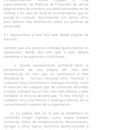
especialmente, las Políticas de Privacidad de dichas
páginas antes de introducir sus datos personales en las
mismas, y en caso de duda le recomendamos que se
ponga en contacto directamente con dichos sitios
para obtener más información sobre sus políticas de
privacidad.
5.1 Hiperenlaces a este sitio web desde páginas de
terceros.
Siempre que una persona o entidad quiera realizar un
hiperenlace desde otro sitio web a éste deberá
someterse a las siguientes condiciones:
a. Queda expresamente prohibida tanto la
presentación de una página del sitio web
islanders.vip en otro que no pertenezca a éste
(mediante la técnica conocida como “framing” o
cualquier otra a los mismos o análogos efectos), como
la inserción de cualquier tipo de contenido difundido
a través islanders.vip en otro sitio web distinto a éste
mediante la técnica denominada “in line linking”, o
cualquier otra a los mismos o análogos efectos, sin el
consentimiento expreso de la organización.
b. La página web en la que se establezca no
contendrá ningún logotipo, icono, marca, nombre
comercial, rótulo de establecimiento, denominación,
eslogan u otros signos distintivos pertenecientes a