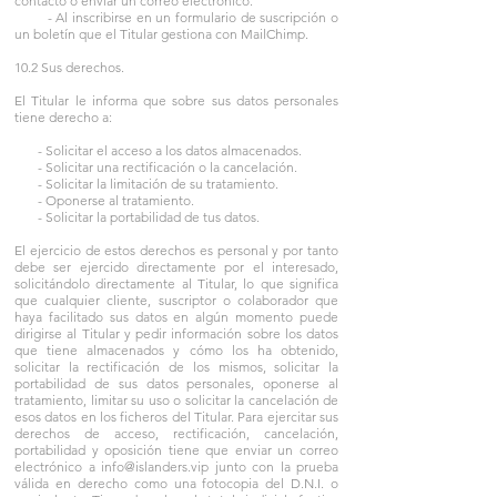
contacto o enviar un correo electrónico.
- Al inscribirse en un formulario de suscripción o
un boletín que el Titular gestiona con MailChimp.
10.2 Sus derechos.
El Titular le informa que sobre sus datos personales
tiene derecho a:
- Solicitar el acceso a los datos almacenados.
- Solicitar una rectificación o la cancelación.
- Solicitar la limitación de su tratamiento.
- Oponerse al tratamiento.
- Solicitar la portabilidad de tus datos.
El ejercicio de estos derechos es personal y por tanto
debe ser ejercido directamente por el interesado,
solicitándolo directamente al Titular, lo que significa
que cualquier cliente, suscriptor o colaborador que
haya facilitado sus datos en algún momento puede
dirigirse al Titular y pedir información sobre los datos
que tiene almacenados y cómo los ha obtenido,
solicitar la rectificación de los mismos, solicitar la
portabilidad de sus datos personales, oponerse al
tratamiento, limitar su uso o solicitar la cancelación de
esos datos en los ficheros del Titular. Para ejercitar sus
derechos de acceso, rectificación, cancelación,
portabilidad y oposición tiene que enviar un correo
electrónico a
info@islanders.vip
junto con la prueba
válida en derecho como una fotocopia del D.N.I. o