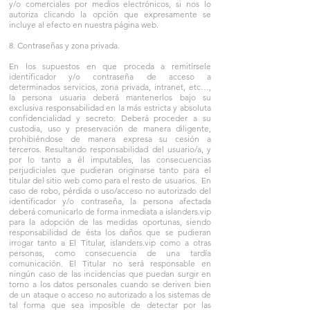
y/o comerciales por medios electrónicos, si nos lo
autoriza clicando la opción que expresamente se
incluye al efecto en nuestra página web.
8. Contraseñas y zona privada.
En los supuestos en que proceda a remitírsele
identificador y/o contraseña de acceso a
determinados servicios, zona privada, intranet, etc…,
la persona usuaria deberá mantenerlos bajo su
exclusiva responsabilidad en la más estricta y absoluta
confidencialidad y secreto. Deberá proceder a su
custodia, uso y preservación de manera diligente,
prohibiéndose de manera expresa su cesión a
terceros. Resultando responsabilidad del usuario/a, y
por lo tanto a él imputables, las consecuencias
perjudiciales que pudieran originarse tanto para el
titular del sitio web como para el resto de usuarios. En
caso de robo, pérdida o uso/acceso no autorizado del
identificador y/o contraseña, la persona afectada
deberá comunicarlo de forma inmediata a islanders.vip
para la adopción de las medidas oportunas, siendo
responsabilidad de ésta los daños que se pudieran
irrogar tanto a El Titular, islanders.vip como a otras
personas, como consecuencia de una tardía
comunicación. El Titular no será responsable en
ningún caso de las incidencias que puedan surgir en
torno a los datos personales cuando se deriven bien
de un ataque o acceso no autorizado a los sistemas de
tal forma que sea imposible de detectar por las